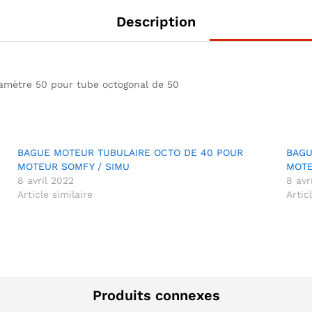
Description
amètre 50 pour tube octogonal de 50
BAGUE MOTEUR TUBULAIRE OCTO DE 40 POUR
BAGU
MOTEUR SOMFY / SIMU
MOTE
8 avril 2022
8 avr
Article similaire
Artic
Produits connexes