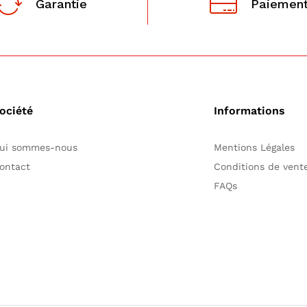
Garantie
Paiement
ociété
Informations
ui sommes-nous
Mentions Légales
ontact
Conditions de ven
FAQs