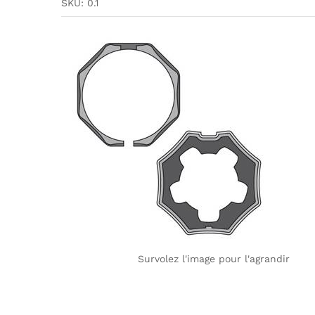
SKU:
0.1
Survolez l'image pour l'agrandir