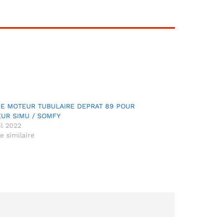
E MOTEUR TUBULAIRE DEPRAT 89 POUR
UR SIMU / SOMFY
il 2022
le similaire