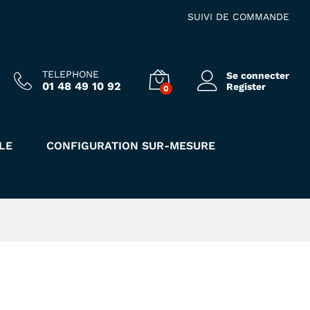
4.00
€
Ajouter au panier
HT
SUIVI DE COMMANDE
TELEPHONE
Se connecter
01 48 49 10 92
Register
0
LE
CONFIGURATION SUR-MESURE