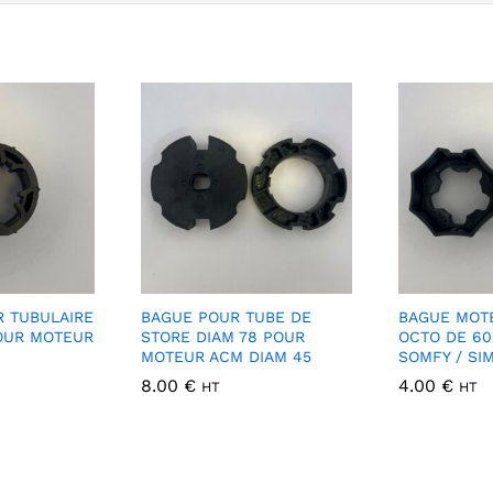
 TUBULAIRE
BAGUE POUR TUBE DE
BAGUE MOT
OUR MOTEUR
STORE DIAM 78 POUR
OCTO DE 6
MOTEUR ACM DIAM 45
SOMFY / SI
8.00
€
4.00
€
HT
HT