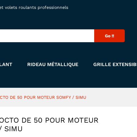
OCTO DE 50 POUR MOTEUR SOMFY / SIMU
 volets roulants professionnels
Go !!
LANT
RIDEAU MÉTALLIQUE
GRILLE EXTENSIB
CTO DE 50 POUR MOTEUR SOMFY / SIMU
OCTO DE 50 POUR MOTEUR
/ SIMU