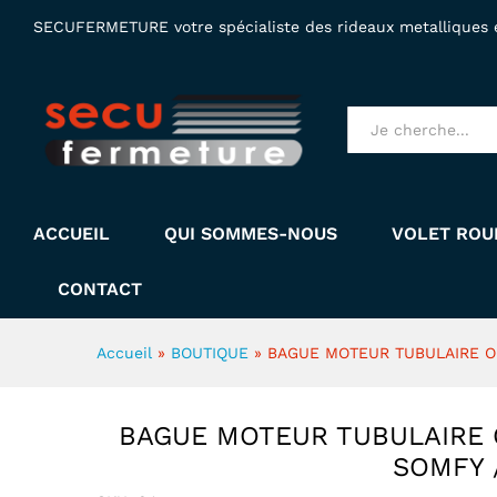
BAGUE MOTEUR TUBULAIRE 
SECUFERMETURE votre spécialiste des rideaux metalliques et
Description
Tous produits
ACCUEIL
QUI SOMMES-NOUS
VOLET ROU
CONTACT
Accueil
»
BOUTIQUE
»
BAGUE MOTEUR TUBULAIRE O
BAGUE MOTEUR TUBULAIRE 
SOMFY 