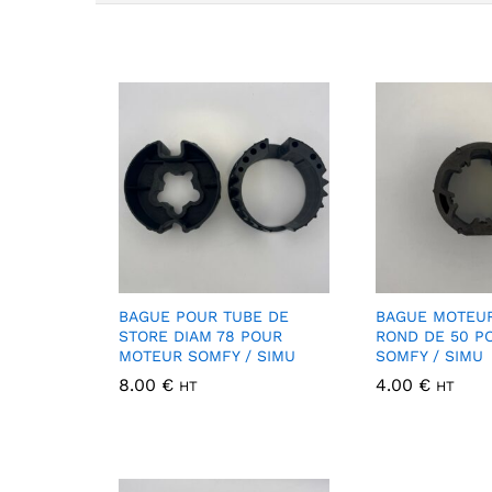
BAGUE POUR TUBE DE
BAGUE MOTEUR
STORE DIAM 78 POUR
ROND DE 50 P
MOTEUR SOMFY / SIMU
SOMFY / SIMU
8.00
€
4.00
€
HT
HT