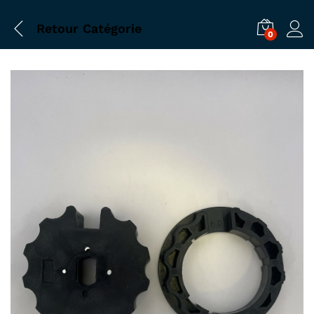
Retour
Catégorie
0