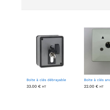
Boite à clés débrayable
Boite à clés an
33.00
€
22.00
€
HT
HT