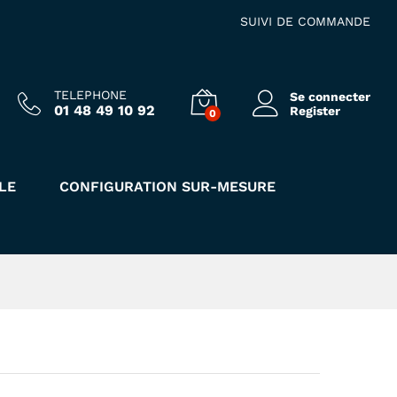
15.00
€
Ajouter au panier
HT
SUIVI DE COMMANDE
TELEPHONE
Se connecter
01 48 49 10 92
Register
0
LE
CONFIGURATION SUR-MESURE