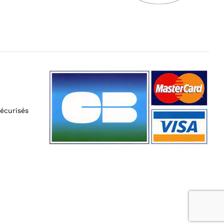
écurisés