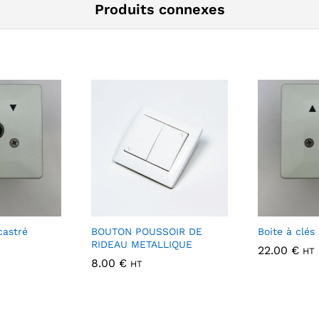
Produits connexes
castré
BOUTON POUSSOIR DE
Boite à clés
RIDEAU METALLIQUE
22.00
€
HT
8.00
€
HT