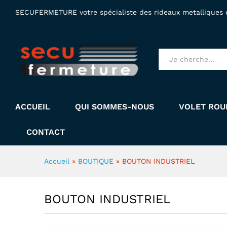
BOUTON INDUSTRIEL
SECUFERMETURE votre spécialiste des rideaux metalliques et
Tous produits
ACCUEIL
QUI SOMMES-NOUS
VOLET ROU
CONTACT
Accueil
»
BOUTIQUE
»
BOUTON INDUSTRIEL
BOUTON INDUSTRIEL