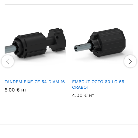
TANDEM FIXE ZF 54 DIAM 16
EMBOUT OCTO 60 LG 65
CRABOT
5.00
€
HT
4.00
€
HT