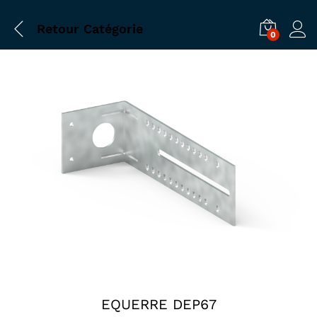
Retour
Catégorie
0
EQUERRE DEP67