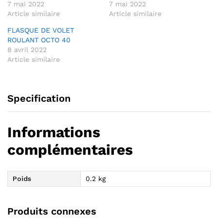
7 mai 2022
7 mai 2022
Article similaire
Article similaire
FLASQUE DE VOLET
ROULANT OCTO 40
8 avril 2022
Article similaire
Specification
Informations
complémentaires
Poids
0.2 kg
Produits connexes