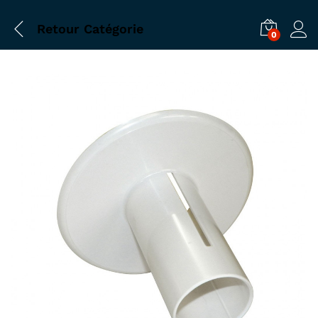
Retour
Catégorie
0