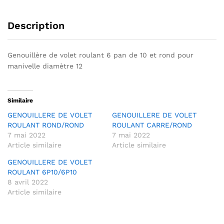
v
e
Description
:
Genouillère de volet roulant 6 pan de 10 et rond pour
manivelle diamètre 12
Similaire
GENOUILLERE DE VOLET
GENOUILLERE DE VOLET
ROULANT ROND/ROND
ROULANT CARRE/ROND
7 mai 2022
7 mai 2022
Article similaire
Article similaire
GENOUILLERE DE VOLET
ROULANT 6P10/6P10
8 avril 2022
Article similaire