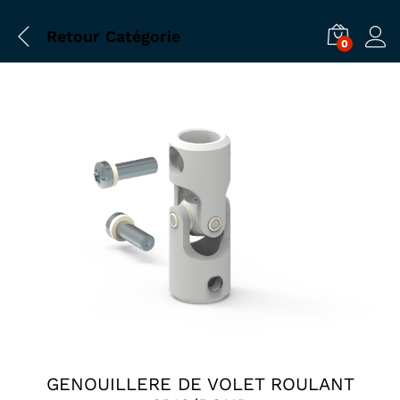
Retour
Catégorie
0
GENOUILLERE DE VOLET ROULANT