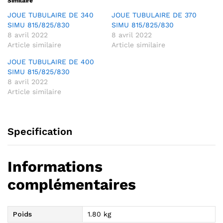
Similaire
JOUE TUBULAIRE DE 340
JOUE TUBULAIRE DE 370
SIMU 815/825/830
SIMU 815/825/830
8 avril 2022
8 avril 2022
Article similaire
Article similaire
JOUE TUBULAIRE DE 400
SIMU 815/825/830
8 avril 2022
Article similaire
Specification
Informations
complémentaires
Poids
1.80 kg