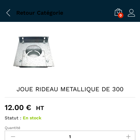
Retour
Catégorie
0
JOUE RIDEAU METALLIQUE DE 300
12.00
€
HT
Statut :
En stock
Quantité
JOUE
RIDEAU