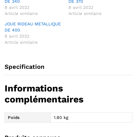
DE 340
DE 370
8 avril 2022
8 avril 2022
Article similaire
Article similaire
JOUE RIDEAU METALLIQUE
DE 400
8 avril 2022
Article similaire
Specification
Informations
complémentaires
Poids
1.80 kg