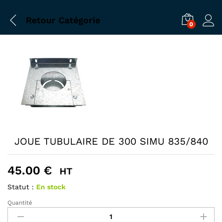
Retour
Catégorie
0
JOUE TUBULAIRE DE 300 SIMU 835/840
45.00
€
HT
Statut :
En stock
Quantité
JOUE
TUBULAIRE