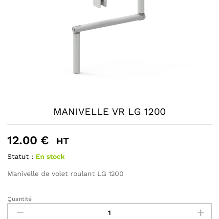
MANIVELLE VR LG 1200
12.00
€
HT
Statut :
En stock
Manivelle de volet roulant LG 1200
Quantité
MANIVELLE
VR