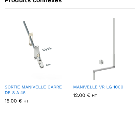
Produits connexes
SORTIE MANIVELLE CARRE
MANIVELLE VR LG 1000
DE 8 A 45
12.00
€
HT
15.00
€
HT