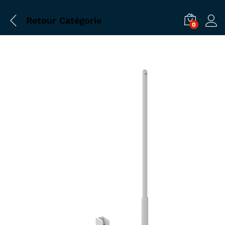
Retour
Catégorie
0