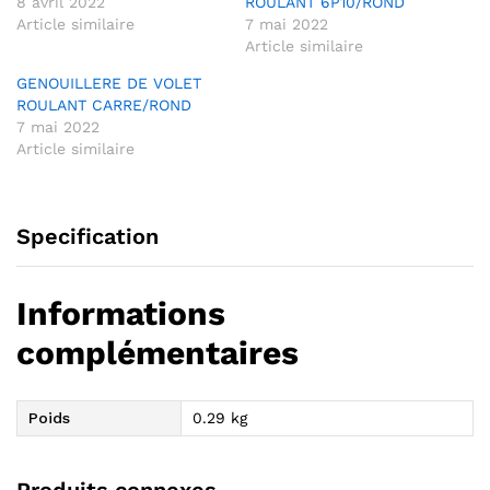
8 avril 2022
ROULANT 6P10/ROND
Article similaire
7 mai 2022
Article similaire
GENOUILLERE DE VOLET
ROULANT CARRE/ROND
7 mai 2022
Article similaire
Specification
Informations
complémentaires
Poids
0.29 kg