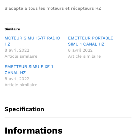
S’adapte a tous les moteurs et récepteurs HZ
Similaire
MOTEUR SIMU 15/17 RADIO
EMETTEUR PORTABLE
HZ
SIMU 1 CANAL HZ
8 avril 2022
8 avril 2022
Article similaire
Article similaire
EMETTEUR SIMU FIXE 1
CANAL HZ
8 avril 2022
Article similaire
Specification
Informations