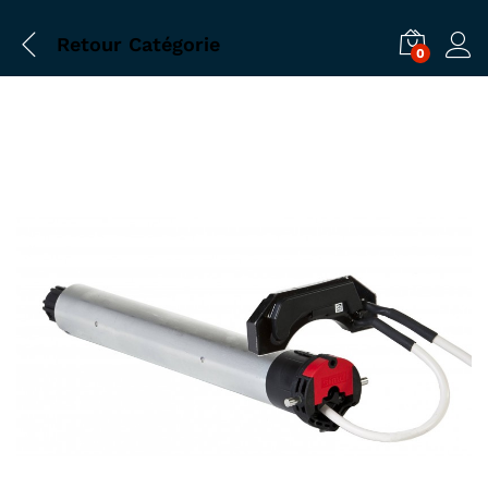
Retour
Catégorie
0