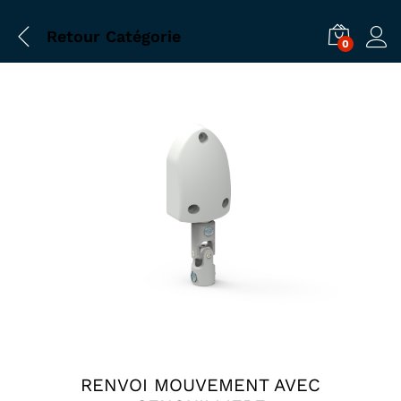
Retour
Catégorie
0
RENVOI MOUVEMENT AVEC