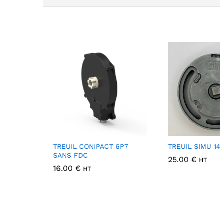
TREUIL CONIPACT 6P7
TREUIL SIMU 1
SANS FDC
25.00
€
HT
16.00
€
HT