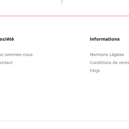
ociété
Informations
ui sommes-nous
Mentions Légales
ontact
Conditions de ven
FAQs