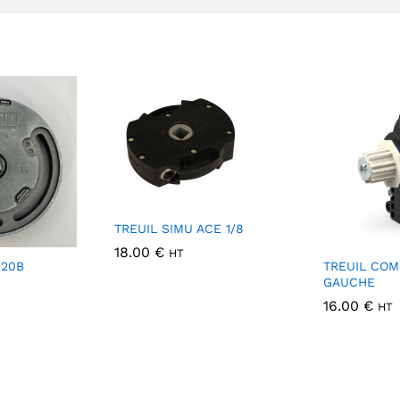
TREUIL SIMU ACE 1/8
18.00
€
HT
420B
TREUIL COM
GAUCHE
16.00
€
HT