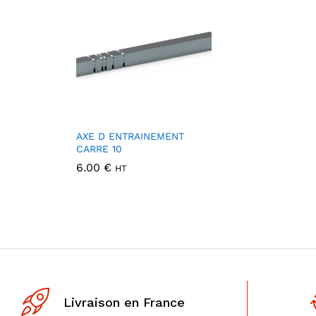
AXE D ENTRAINEMENT
CARRE 10
6.00
€
HT
Livraison en France