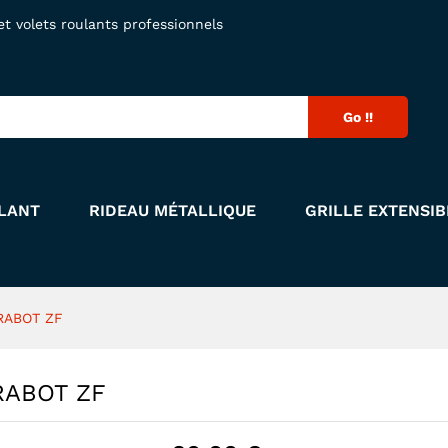
 CRABOT ZF
 volets roulants professionnels
Go !!
LANT
RIDEAU MÉTALLIQUE
GRILLE EXTENSIB
RABOT ZF
RABOT ZF