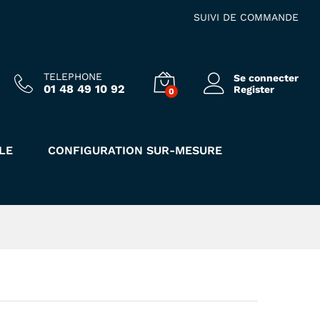
20.00
€
Ajouter au panier
HT
SUIVI DE COMMANDE
TELEPHONE
Se connecter
01 48 49 10 92
Register
0
LE
CONFIGURATION SUR-MESURE