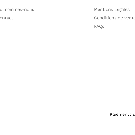
ui sommes-nous
Mentions Légales
ontact
Conditions de ven
FAQs
Paiements s