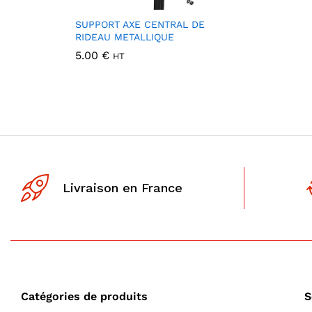
SUPPORT AXE CENTRAL DE
RIDEAU METALLIQUE
5.00
€
HT
Livraison en France
Catégories de produits
S