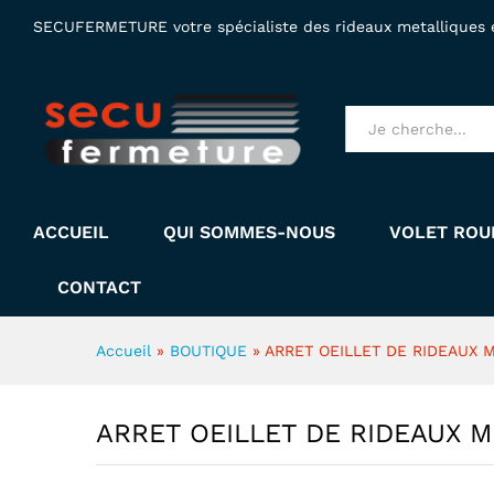
ARRET OEILLET DE RIDEAUX
SECUFERMETURE votre spécialiste des rideaux metalliques et
Description
Specification
Tous produits
ACCUEIL
QUI SOMMES-NOUS
VOLET ROU
CONTACT
Accueil
»
BOUTIQUE
»
ARRET OEILLET DE RIDEAUX 
ARRET OEILLET DE RIDEAUX 