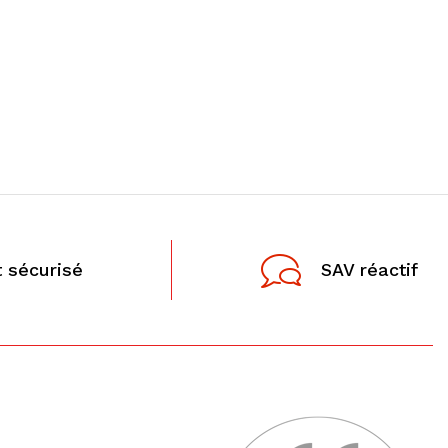
 sécurisé
SAV réactif