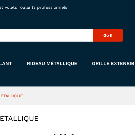
 METALLIQUE
 volets roulants professionnels
Go !!
LANT
RIDEAU MÉTALLIQUE
GRILLE EXTENSIB
METALLIQUE
METALLIQUE