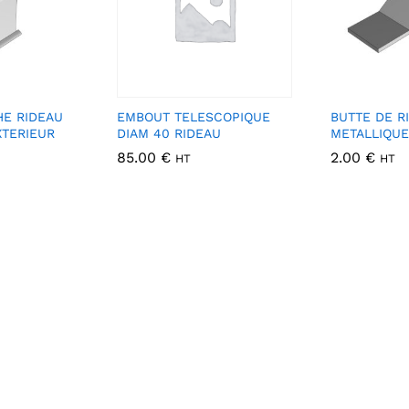
HE RIDEAU
EMBOUT TELESCOPIQUE
BUTTE DE R
XTERIEUR
DIAM 40 RIDEAU
METALLIQUE
85.00
€
2.00
€
HT
HT