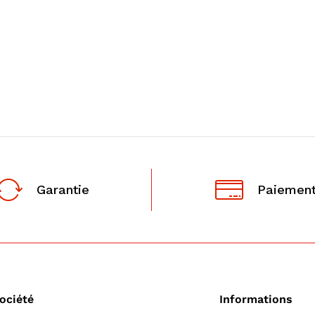
Garantie
Paiement
ociété
Informations