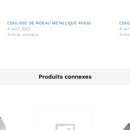
COULISSE DE RIDEAU METALLIQUE 40X30
COUL
8 avril 2022
8 avr
Article similaire
Artic
Produits connexes