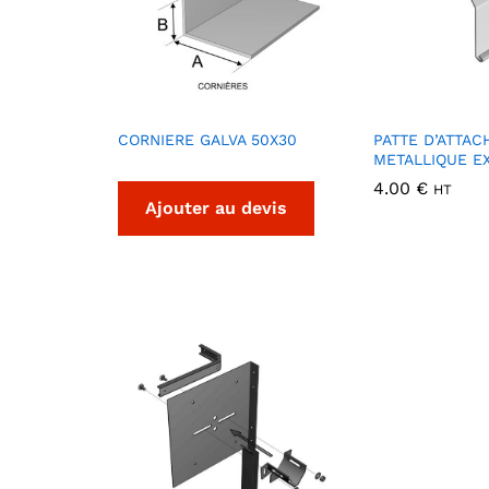
CORNIERE GALVA 50X30
PATTE D’ATTAC
METALLIQUE E
4.00
€
HT