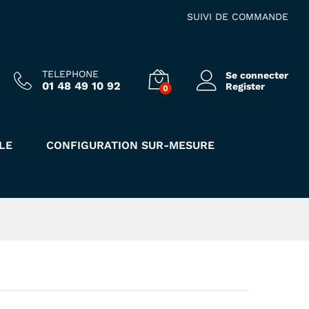
4.00
€
Ajouter au panier
HT
SUIVI DE COMMANDE
TELEPHONE
Se connecter
01 48 49 10 92
Register
0
LE
CONFIGURATION SUR-MESURE