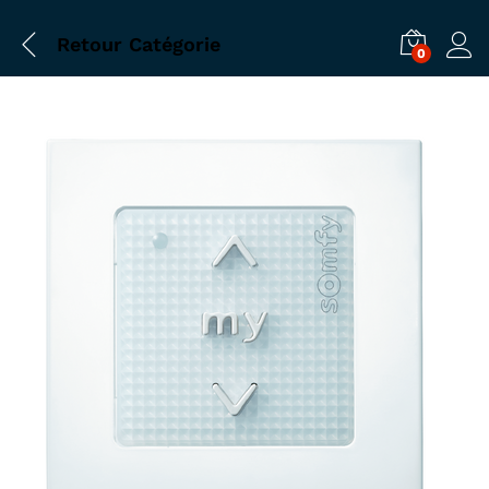
Retour
Catégorie
0