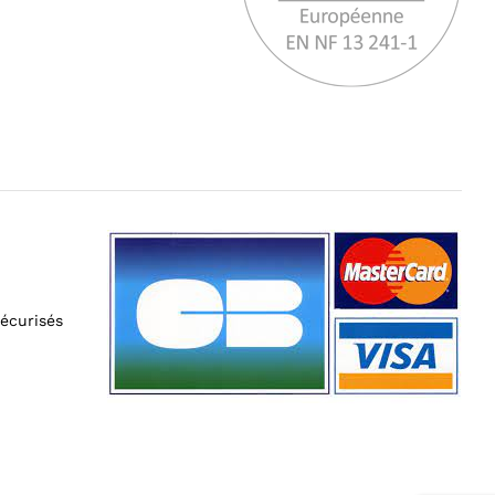
écurisés