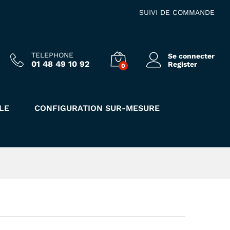
Ajouter au panier
SUIVI DE COMMANDE
TELEPHONE
Se connecter
01 48 49 10 92
Register
0
LE
CONFIGURATION SUR-MESURE