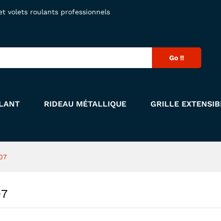
107
 volets roulants professionnels
Go !!
LANT
RIDEAU MÉTALLIQUE
GRILLE EXTENSIB
07
07