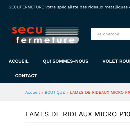
LAMES DE RIDEAUX MICRO P
SECUFERMETURE votre spécialiste des rideaux metalliques et
Description
Tous produits
ACCUEIL
QUI SOMMES-NOUS
VOLET ROU
CONTACT
Accueil
»
BOUTIQUE
»
LAMES DE RIDEAUX MICRO P1
LAMES DE RIDEAUX MICRO P1