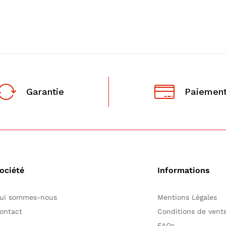
Garantie
Paiement
ociété
Informations
ui sommes-nous
Mentions Légales
ontact
Conditions de ven
FAQs