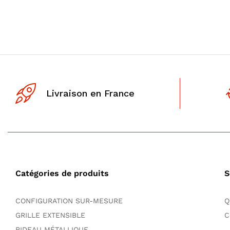
Livraison en France
Catégories de produits
S
CONFIGURATION SUR-MESURE
Q
GRILLE EXTENSIBLE
C
RIDEAU MÉTALLIQUE