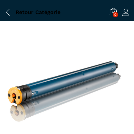
Retour
Catégorie
0