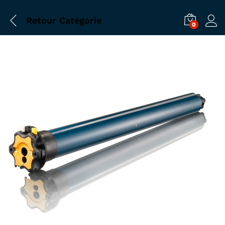
Retour
Catégorie
0