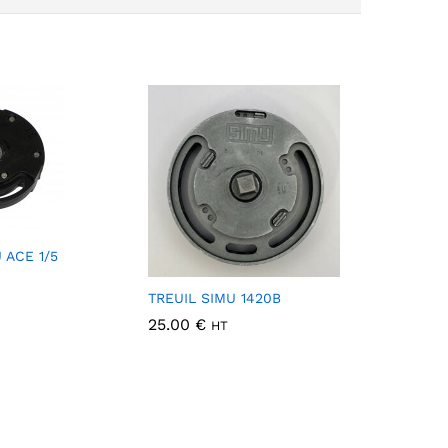
 ACE 1/5
TREUIL SIMU 1420B
25.00
€
HT