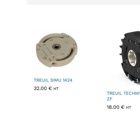
TREUIL SIMU 1424
32.00
€
HT
TREUIL TECHNI
ZF
18.00
€
HT