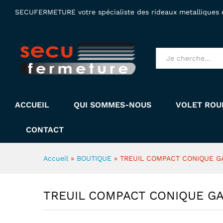
TREUIL COMPACT CONIQUE 
SECUFERMETURE votre spécialiste des rideaux metalliques et
Description
Specification
Tous produits
ACCUEIL
QUI SOMMES-NOUS
VOLET ROU
CONTACT
Accueil
»
BOUTIQUE
»
TREUIL COMPACT CONIQUE 
TREUIL COMPACT CONIQUE G