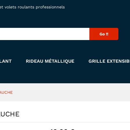
GAUCHE
 volets roulants professionnels
Go !!
LANT
RIDEAU MÉTALLIQUE
GRILLE EXTENSIB
GAUCHE
AUCHE