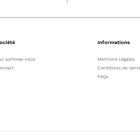
ociété
Informations
ui sommes-nous
Mentions Légales
ontact
Conditions de ven
FAQs