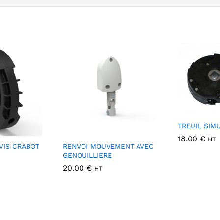
TREUIL SIMU
18.00
€
HT
VIS CRABOT
RENVOI MOUVEMENT AVEC
GENOUILLIERE
20.00
€
HT