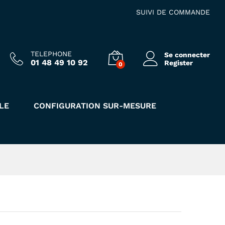
16.00
€
Ajouter au panier
HT
SUIVI DE COMMANDE
TELEPHONE
Se connecter
01 48 49 10 92
Register
0
LE
CONFIGURATION SUR-MESURE