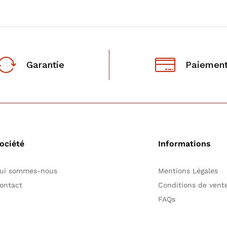
Garantie
Paiement
ociété
Informations
ui sommes-nous
Mentions Légales
ontact
Conditions de ven
FAQs