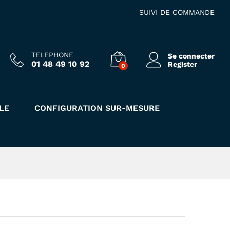
Ajouter au panier
SUIVI DE COMMANDE
TELEPHONE
Se connecter
01 48 49 10 92
Register
0
LE
CONFIGURATION SUR-MESURE