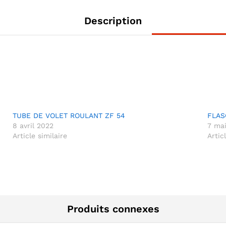
Description
TUBE DE VOLET ROULANT ZF 54
FLAS
8 avril 2022
7 ma
Article similaire
Artic
Produits connexes