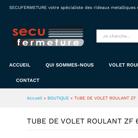
TUBE DE VOLET ROULANT ZF
SECUFERMETURE votre spécialiste des rideaux metalliques et
Description
Tous produits
ACCUEIL
QUI SOMMES-NOUS
VOLET ROU
CONTACT
Accueil
»
BOUTIQUE
»
TUBE DE VOLET ROULANT ZF
TUBE DE VOLET ROULANT ZF 