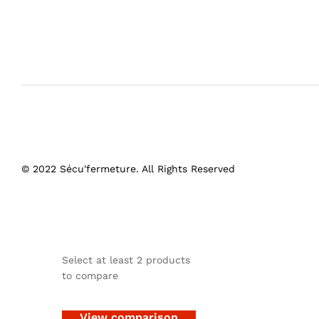
© 2022 Sécu'fermeture. All Rights Reserved
Select at least 2 products
to compare
View comparison