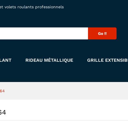
 64
 volets roulants professionnels
Go !!
LANT
RIDEAU MÉTALLIQUE
GRILLE EXTENSIB
 64
64