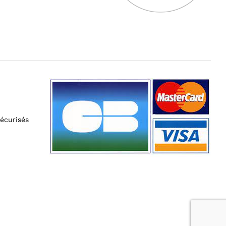
écurisés