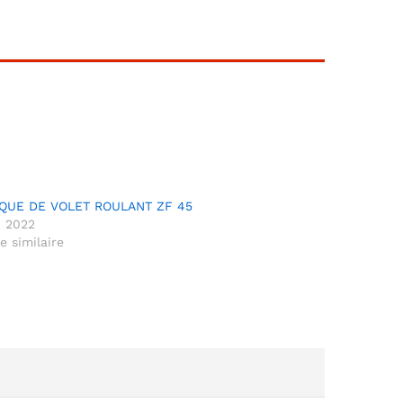
QUE DE VOLET ROULANT ZF 45
i 2022
le similaire