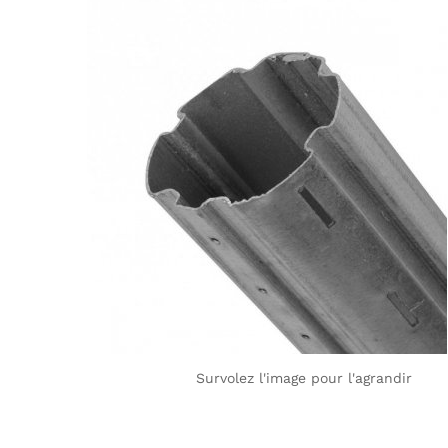
Survolez l'image pour l'agrandir