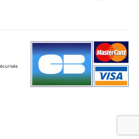
écurisés