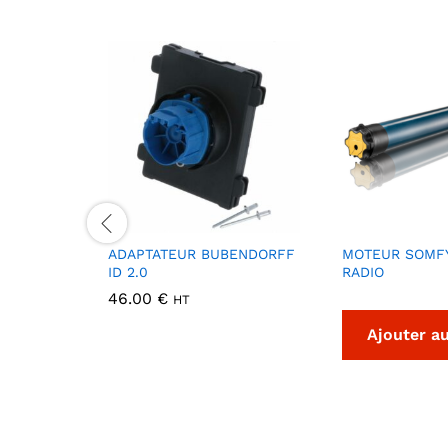
ADAPTATEUR BUBENDORFF
MOTEUR SOMFY
ID 2.0
RADIO
46.00
€
HT