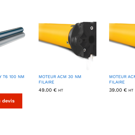
 T6 100 NM
MOTEUR ACM 30 NM
MOTEUR AC
FILAIRE
FILAIRE
49.00
€
39.00
€
HT
HT