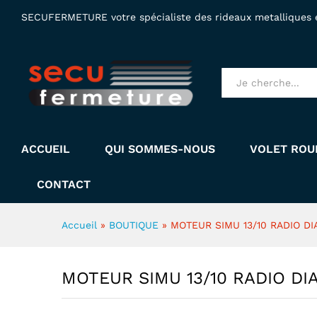
MOTEUR SIMU 13/10 RADIO D
SECUFERMETURE votre spécialiste des rideaux metalliques et
Tous produits
ACCUEIL
QUI SOMMES-NOUS
VOLET ROU
CONTACT
Accueil
»
BOUTIQUE
»
MOTEUR SIMU 13/10 RADIO DI
MOTEUR SIMU 13/10 RADIO DI