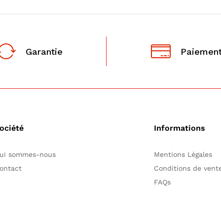
Garantie
Paiement
ociété
Informations
ui sommes-nous
Mentions Légales
ontact
Conditions de ven
FAQs