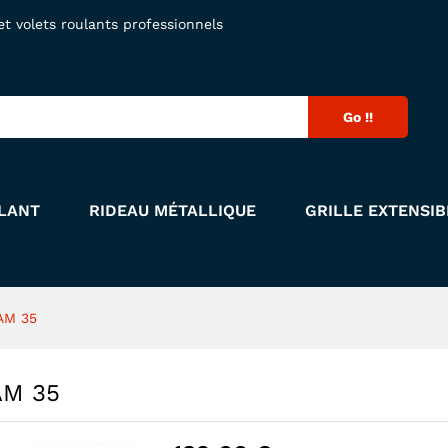
IAM 35
 volets roulants professionnels
Go !!
LANT
RIDEAU MÉTALLIQUE
GRILLE EXTENSIB
AM 35
AM 35