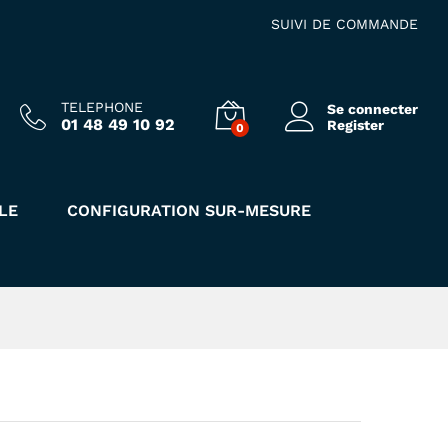
139.00
€
Ajouter au panier
HT
SUIVI DE COMMANDE
TELEPHONE
Se connecter
01 48 49 10 92
Register
0
LE
CONFIGURATION SUR-MESURE