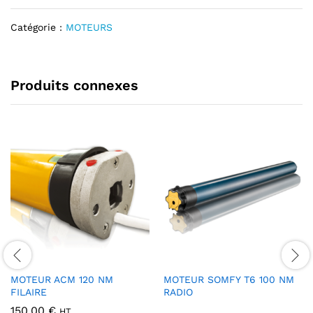
t
Catégorie :
MOTEURS
i
v
e
:
Produits connexes
MOTEUR ACM 120 NM
MOTEUR SOMFY T6 100 NM
FILAIRE
RADIO
150.00
€
HT