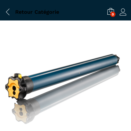
Retour
Catégorie
0