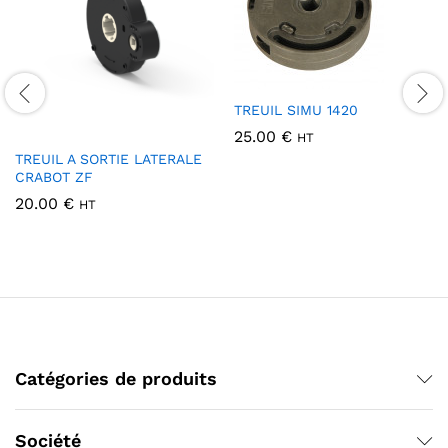
TREUIL SIMU 1420
25.00
€
HT
TREUIL A SORTIE LATERALE
CRABOT ZF
20.00
€
HT
Catégories de produits
Société